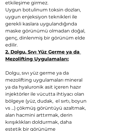
etkileşime girmez.
Uygun botulinum toksin dozları, 
uygun enjeksiyon teknikleri ile 
gerekli kaslara uygulandığında 
maske görünümü olmadan doğal, 
genç, dinlenmiş bir görünüm elde 
edilir.
2. Dolgu, Sıvı Yüz Germe ya da 
Mezolifting Uygulamaları:
Dolgu, sıvı yüz germe ya da 
mezolifting uygulamaları mineral 
ya da hyaluronik asit içeren hazır 
injektörler ile vücutta ihtiyacı olan 
bölgeye (yüz, dudak,  el sırtı, boyun 
vs ...) çökmüş görüntüyü azaltmak, 
alan hacmini arttırmak, derin 
kırışıklıkları doldurmak, daha 
estetik bir görünüme 