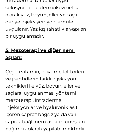
İntradermal terapiler uygun 
solusyonlar ile dermokozmetik 
olarak yüz, boyun, eller ve saçlı 
deriye injeksiyon yöntemi ile 
uygulanır. Yaz kış rahatlıkla yapılan 
bir uygulamadır.
5. Mezoterapi ve diğer nem 
aşıları:
Çeşitli vitamin, büyüme faktörleri 
ve peptidlerin farklı injeksiyon 
teknikleri ile yüz, boyun, eller ve 
saçlara  uygulanması yöntemi 
mezoterapi, intradermal 
injeksiyonlar ve hyaluronik asit 
içeren çapraz bağsız ya da yarı 
çapraz bağlı nem aşıları güneşten 
bağımsız olarak yapılabilmektedir.