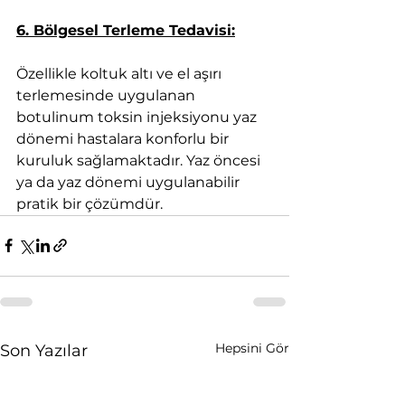
6. Bölgesel Terleme Tedavisi:
Özellikle koltuk altı ve el aşırı 
terlemesinde uygulanan 
botulinum toksin injeksiyonu yaz 
dönemi hastalara konforlu bir 
kuruluk sağlamaktadır. Yaz öncesi 
ya da yaz dönemi uygulanabilir 
pratik bir çözümdür.
Hepsini Gör
Son Yazılar