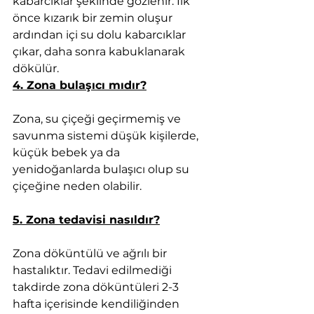
kabarcıklar şeklinde gözlenir. İlk 
önce kızarık bir zemin oluşur 
ardından içi su dolu kabarcıklar 
çıkar, daha sonra kabuklanarak 
dökülür.
4. Zona bulaşıcı mıdır?
Zona, su çiçeği geçirmemiş ve 
savunma sistemi düşük kişilerde, 
küçük bebek ya da 
yenidoğanlarda bulaşıcı olup su 
çiçeğine neden olabilir.
5. Zona tedavisi nasıldır?
Zona döküntülü ve ağrılı bir 
hastalıktır. Tedavi edilmediği 
takdirde zona döküntüleri 2-3 
hafta içerisinde kendiliğinden 