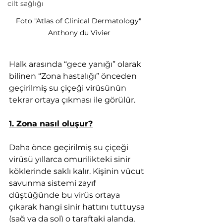
cilt sağlığı
Foto "Atlas of Clinical Dermatology" 
Anthony du Vivier
Halk arasında “gece yanığı” olarak 
bilinen “Zona hastalığı” önceden 
geçirilmiş su çiçeği virüsünün 
tekrar ortaya çıkması ile görülür.  
1. Zona nasıl oluşur?
Daha önce geçirilmiş su çiçeği 
virüsü yıllarca omurilikteki sinir 
köklerinde saklı kalır. Kişinin vücut 
savunma sistemi zayıf 
düştüğünde bu virüs ortaya 
çıkarak hangi sinir hattını tuttuysa 
(sağ ya da sol) o taraftaki alanda, 