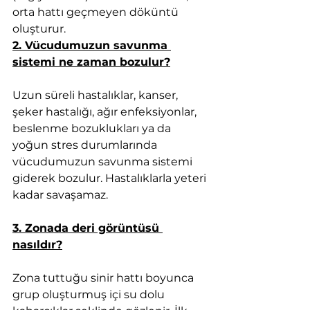
orta hattı geçmeyen döküntü 
oluşturur.
2. Vücudumuzun savunma 
sistemi ne zaman bozulur?
Uzun süreli hastalıklar, kanser, 
şeker hastalığı, ağır enfeksiyonlar, 
beslenme bozuklukları ya da 
yoğun stres durumlarında 
vücudumuzun savunma sistemi 
giderek bozulur. Hastalıklarla yeteri 
kadar savaşamaz.  
3. Zonada deri görüntüsü 
nasıldır?
Zona tuttuğu sinir hattı boyunca 
grup oluşturmuş içi su dolu 