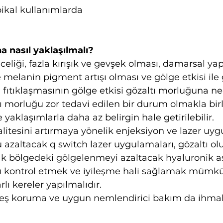
opikal kullanımlarda 
a nasıl yaklaşılmalı?
nceliği, fazla kırışık ve gevşek olması, damarsal yap
e melanin pigment artışı olması ve gölge etkisi ile
 fıtıklaşmasının gölge etkisi gözaltı morluğuna n
ı morluğu zor tedavi edilen bir durum olmakla birli
yaklaşımlarla daha az belirgin hale getirilebilir.
alitesini artırmaya yönelik enjeksiyon ve lazer uyg
azaltacak q switch lazer uygulamaları, gözaltı o
rak bölgedeki gölgelenmeyi azaltacak hyaluronik as
ğu kontrol etmek ve iyileşme hali sağlamak mümkü
lı kereler yapılmalıdır.
eş koruma ve uygun nemlendirici bakım da ihmal