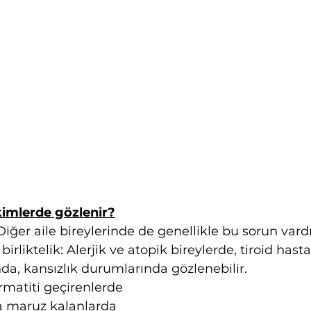
imlerde gözlenir?
: Diğer aile bireylerinde de genellikle bu sorun vard
 birliktelik: Alerjik ve atopik bireylerde, tiroid hasta
da, kansızlık durumlarında gözlenebilir.
rmatiti geçirenlerde
ına maruz kalanlarda