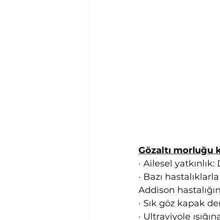
Gözaltı morluğu k
· Ailesel yatkınlık
· Bazı hastalıklarla
Addison hastalığın
· Sık göz kapak de
· Ultraviyole ışığ