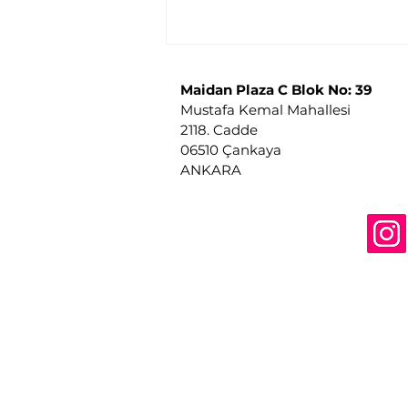
Maidan Plaza C Blok No: 39
Mustafa Kemal Mahallesi
2118. Cadde
06510 Çankaya
ANKARA
SPIDER ANGIOMA/
ÖRÜMCEK BEN